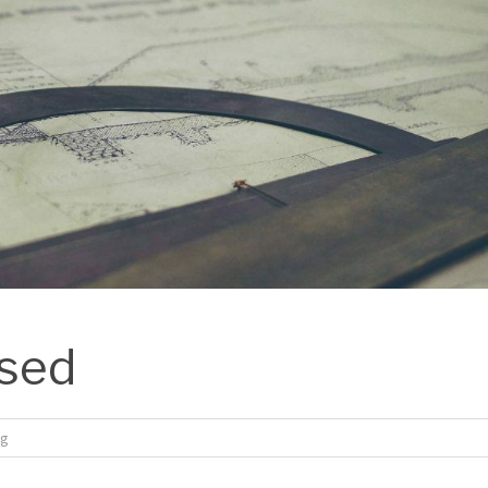
 sed
ng