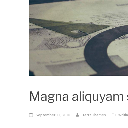
Magna aliquyam
September 11, 2018
Terra Themes
Writi