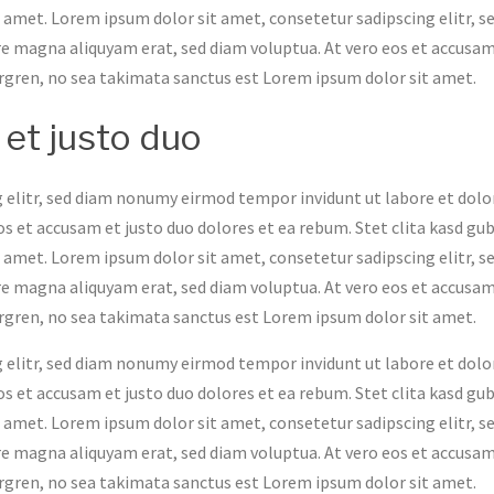
 amet. Lorem ipsum dolor sit amet, consetetur sadipscing elitr, s
e magna aliquyam erat, sed diam voluptua. At vero eos et accusam
ergren, no sea takimata sanctus est Lorem ipsum dolor sit amet.
 et justo duo
 elitr, sed diam nonumy eirmod tempor invidunt ut labore et dolo
s et accusam et justo duo dolores et ea rebum. Stet clita kasd gu
 amet. Lorem ipsum dolor sit amet, consetetur sadipscing elitr, s
e magna aliquyam erat, sed diam voluptua. At vero eos et accusam
ergren, no sea takimata sanctus est Lorem ipsum dolor sit amet.
 elitr, sed diam nonumy eirmod tempor invidunt ut labore et dolo
s et accusam et justo duo dolores et ea rebum. Stet clita kasd gu
 amet. Lorem ipsum dolor sit amet, consetetur sadipscing elitr, s
e magna aliquyam erat, sed diam voluptua. At vero eos et accusam
ergren, no sea takimata sanctus est Lorem ipsum dolor sit amet.