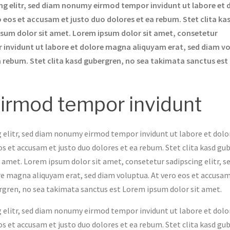
ng elitr, sed diam nonumy eirmod tempor invidunt ut labore et 
eos et accusam et justo duo dolores et ea rebum. Stet clita ka
sum dolor sit amet. Lorem ipsum dolor sit amet, consetetur
 invidunt ut labore et dolore magna aliquyam erat, sed diam v
a rebum. Stet clita kasd gubergren, no sea takimata sanctus es
irmod tempor invidunt
 elitr, sed diam nonumy eirmod tempor invidunt ut labore et dolo
s et accusam et justo duo dolores et ea rebum. Stet clita kasd gu
 amet. Lorem ipsum dolor sit amet, consetetur sadipscing elitr, s
e magna aliquyam erat, sed diam voluptua. At vero eos et accusam
ergren, no sea takimata sanctus est Lorem ipsum dolor sit amet.
 elitr, sed diam nonumy eirmod tempor invidunt ut labore et dolo
s et accusam et justo duo dolores et ea rebum. Stet clita kasd gu