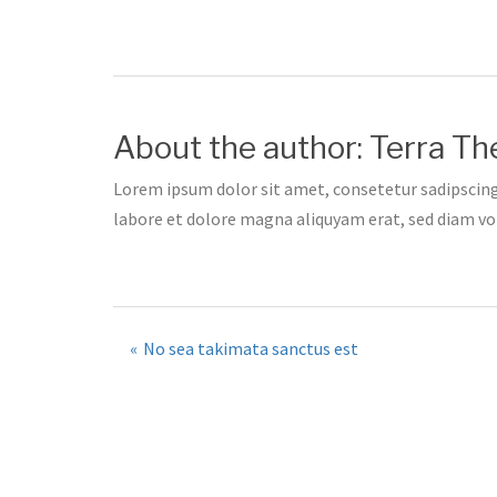
About the author:
Terra T
Lorem ipsum dolor sit amet, consetetur sadipscing
labore et dolore magna aliquyam erat, sed diam vo
Post
No sea takimata sanctus est
navigation