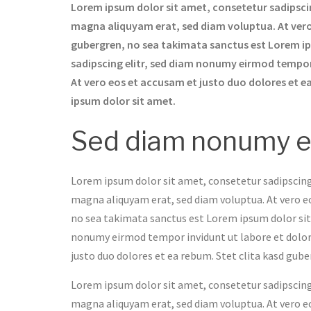
Lorem ipsum dolor sit amet, consetetur sadipsci
magna aliquyam erat, sed diam voluptua. At vero 
gubergren, no sea takimata sanctus est Lorem ip
sadipscing elitr, sed diam nonumy eirmod tempor
At vero eos et accusam et justo duo dolores et e
ipsum dolor sit amet.
Sed diam nonumy e
Lorem ipsum dolor sit amet, consetetur sadipscing
magna aliquyam erat, sed diam voluptua. At vero eo
no sea takimata sanctus est Lorem ipsum dolor sit
nonumy eirmod tempor invidunt ut labore et dolor
justo duo dolores et ea rebum. Stet clita kasd gub
Lorem ipsum dolor sit amet, consetetur sadipscing
magna aliquyam erat, sed diam voluptua. At vero eo