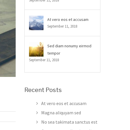
September 11, 2018
At vero eos et accusam
September 11, 2018
Sed diam nonumy eirmod
tempor
September 11, 2018
Recent Posts
At vero eos et accusam
Magna aliquyam sed
No sea takimata sanctus est