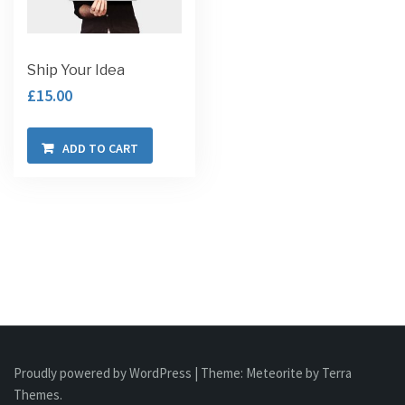
Ship Your Idea
£
15.00
ADD TO CART
Proudly powered by WordPress
|
Theme:
Meteorite
by Terra
Themes.